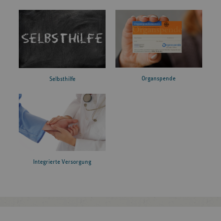
Organspende
Selbsthilfe
Integrierte Versorgung