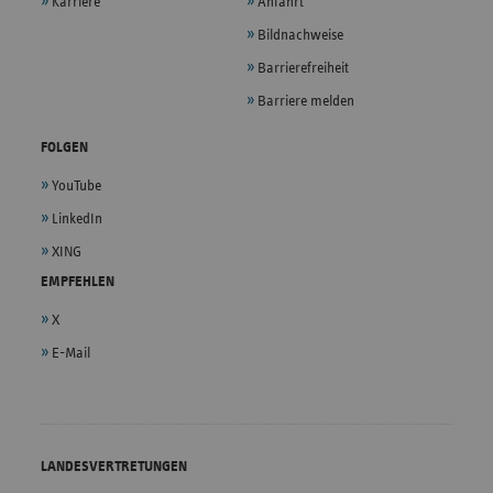
Karriere
Anfahrt
Bildnachweise
Barrierefreiheit
Barriere melden
FOLGEN
YouTube
LinkedIn
XING
EMPFEHLEN
X
E-Mail
LANDESVERTRETUNGEN