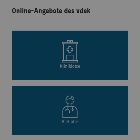
Online-Angebote des vdek
Kliniklotse
Arztlotse