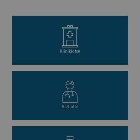
Kliniklotse
Arztlotse