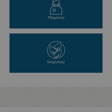
Pflegelotse
Hospizlotse