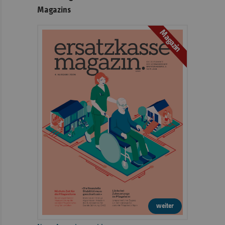
Magazins
Magazin
weiter