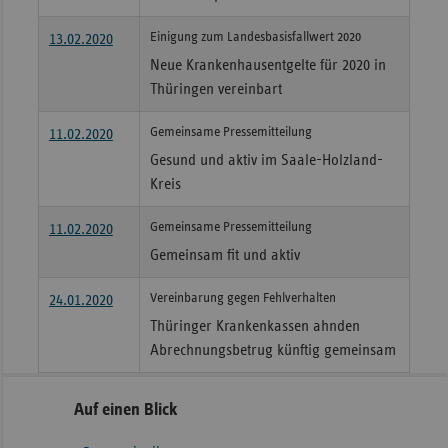
Einigung zum Landesbasisfallwert 2020
13.02.2020
Neue Krankenhausentgelte für 2020 in
Thüringen vereinbart
Gemeinsame Pressemitteilung
11.02.2020
Gesund und aktiv im Saale-Holzland-
Kreis
Gemeinsame Pressemitteilung
11.02.2020
Gemeinsam fit und aktiv
Vereinbarung gegen Fehlverhalten
24.01.2020
Thüringer Krankenkassen ahnden
Abrechnungsbetrug künftig gemeinsam
Seitennavigation
Seitenleiste
Auf einen Blick
mit