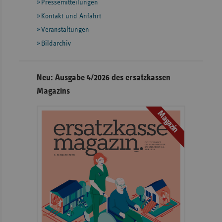
Pressemitteilungen
weiteren
Informationen
Kontakt und Anfahrt
Veranstaltungen
Bildarchiv
Neu: Ausgabe 4/2026 des ersatzkassen
Magazins
Magazin