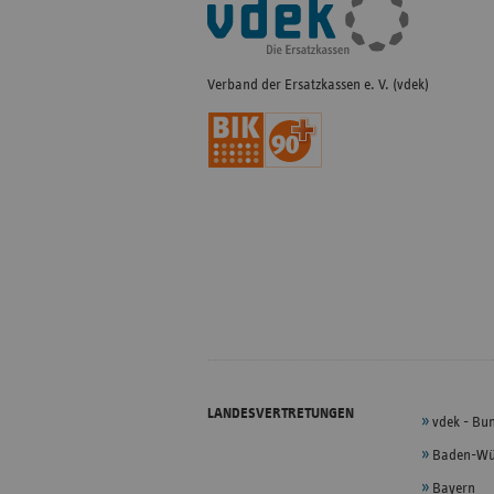
Navigation
Verband der Ersatzkassen e. V. (vdek)
LANDESVERTRETUNGEN
vdek - Bu
Baden-Wü
Bayern