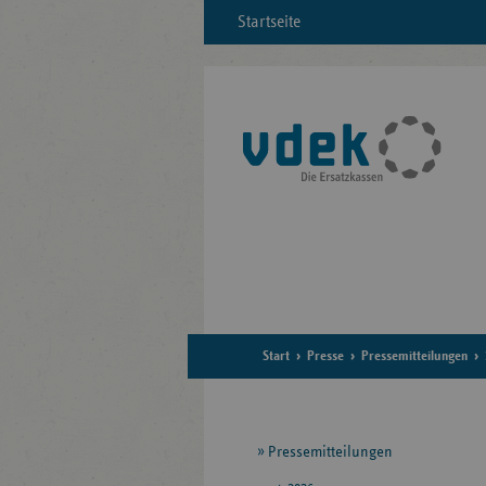
Startseite
Start
Presse
Pressemitteilungen
Seitennavigation
Pressemitteilungen