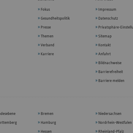
Fokus
Impressum
Gesundheitspolitik
Datenschutz
Presse
Privatsphäre-Einstel
Themen
Sitemap
Verband
Kontakt
Karriere
Anfahrt
Bildnachweise
Barrierefreiheit
Barriere melden
ndesebene
Bremen
Niedersachsen
rttemberg
Hamburg
Nordrhein-Westfalen
Hessen
Rheinland-Pfalz