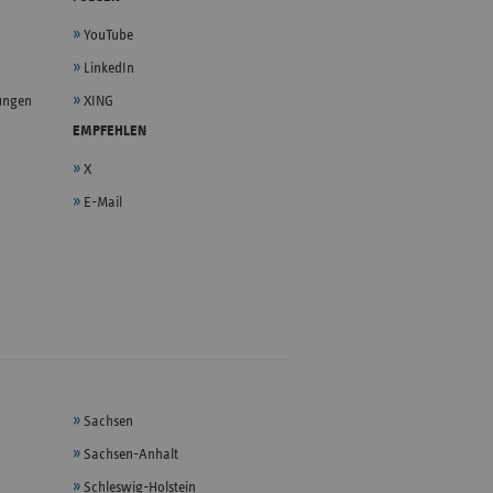
YouTube
LinkedIn
lungen
XING
EMPFEHLEN
X
E-Mail
Sachsen
Sachsen-Anhalt
Schleswig-Holstein