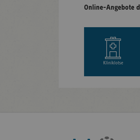
Online-Angebote d
Kliniklotse
Fußleisten-