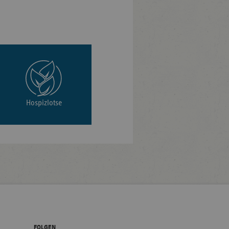
Hospizlotse
FOLGEN