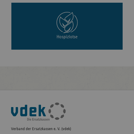
Hospizlotse
Fußleisten-
Navigation
Verband der Ersatzkassen e. V. (vdek)