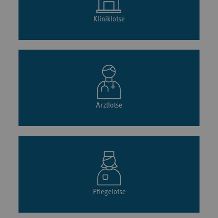
Kliniklotse
Arztlotse
Pflegelotse