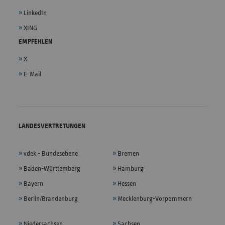
LinkedIn
XING
EMPFEHLEN
X
E-Mail
LANDESVERTRETUNGEN
vdek - Bundesebene
Bremen
Baden-Württemberg
Hamburg
Bayern
Hessen
Berlin/Brandenburg
Mecklenburg-Vorpommern
Niedersachsen
Sachsen