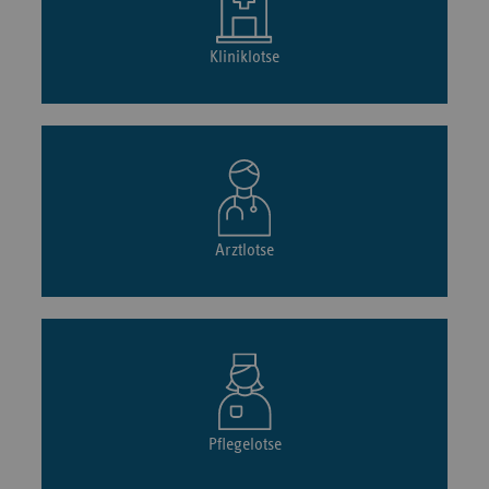
Kliniklotse
Arztlotse
Pflegelotse