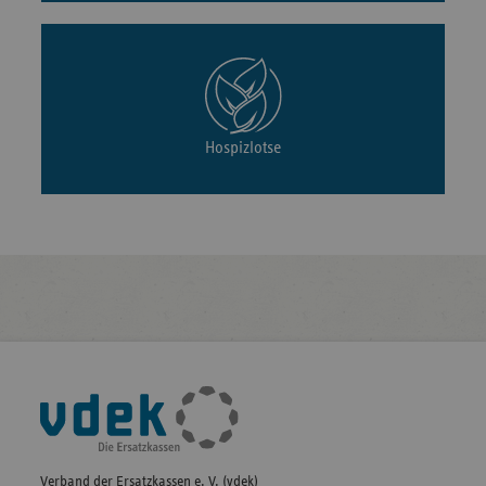
Hospizlotse
Fußleisten-
Navigation
Verband der Ersatzkassen e. V. (vdek)