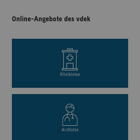
Online-Angebote des vdek
Kliniklotse
Arztlotse