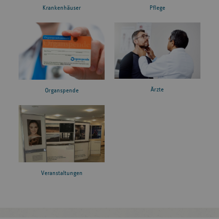
Krankenhäuser
Pflege
Ärzte
Organspende
Veranstaltungen