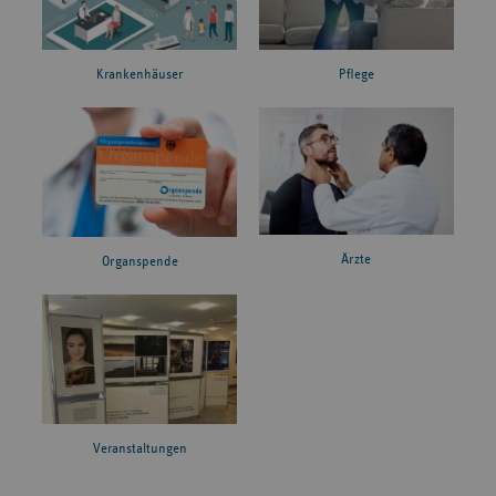
Krankenhäuser
Pflege
Ärzte
Organspende
Veranstaltungen