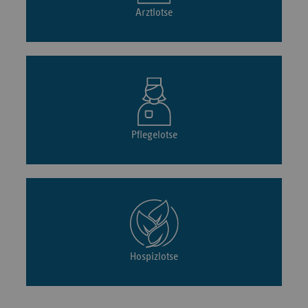
Arztlotse
Pflegelotse
Hospizlotse