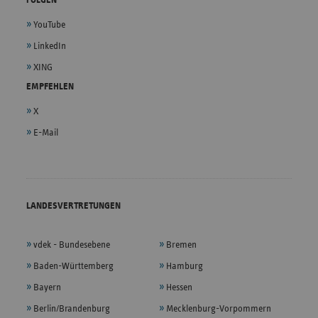
FOLGEN
YouTube
LinkedIn
XING
EMPFEHLEN
X
E-Mail
LANDESVERTRETUNGEN
vdek - Bundesebene
Bremen
Baden-Württemberg
Hamburg
Bayern
Hessen
Berlin/Brandenburg
Mecklenburg-Vorpommern