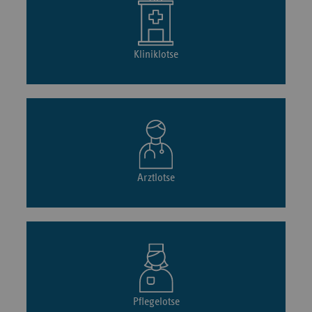
Kliniklotse
Arztlotse
Pflegelotse