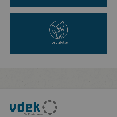
Hospizlotse
Fußleisten-
Navigation