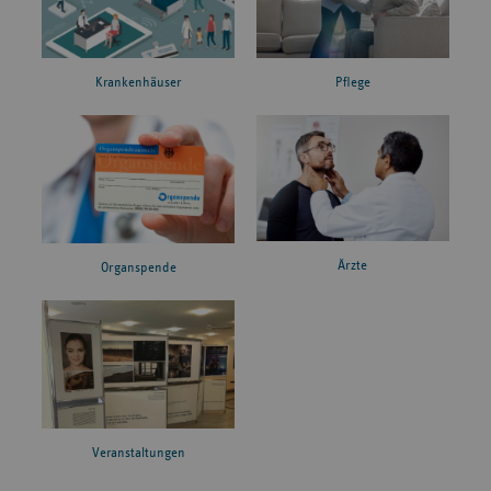
Krankenhäuser
Pflege
Ärzte
Organspende
Veranstaltungen