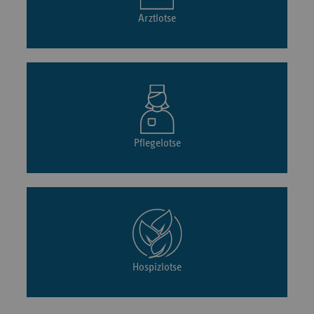
Arztlotse
Pflegelotse
Hospizlotse