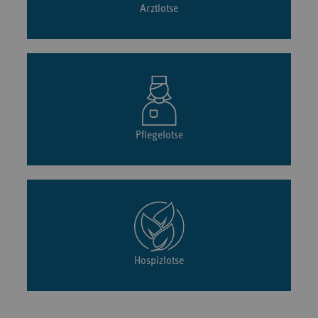
Arztlotse
Pflegelotse
Hospizlotse