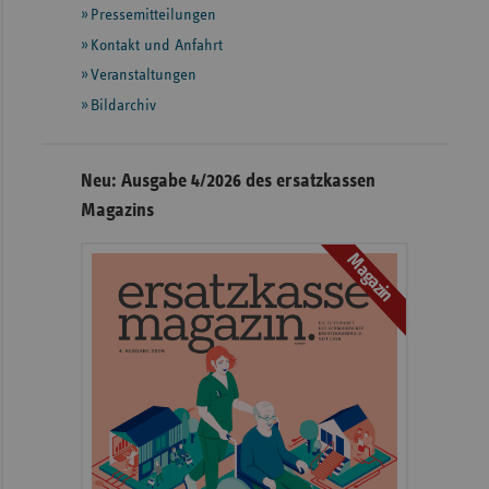
Pressemitteilungen
weiteren
Informationen
Kontakt und Anfahrt
Veranstaltungen
Bildarchiv
Neu: Ausgabe 4/2026 des ersatzkassen
Magazins
Magazin