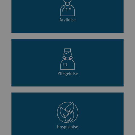
Arztlotse
Pflegelotse
Hospizlotse