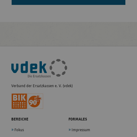
Fußleisten-
Navigation
Verband der Ersatzkassen e. V. (vdek)
BEREICHE
FORMALES
Fokus
Impressum