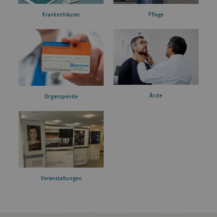
Krankenhäuser
Pflege
Ärzte
Organspende
Veranstaltungen