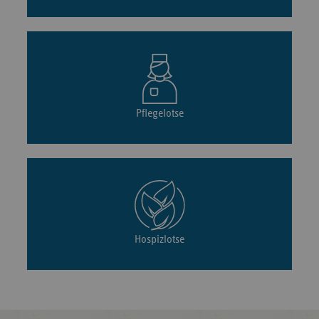
Pflegelotse
Hospizlotse