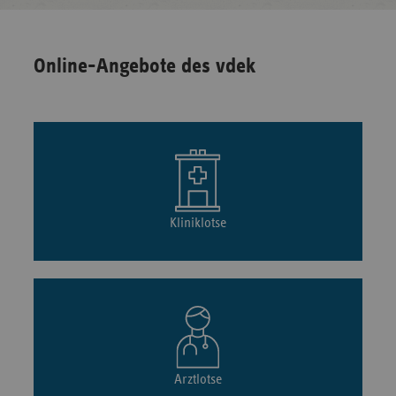
Online-Angebote des vdek
Kliniklotse
Arztlotse