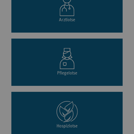
Arztlotse
Pflegelotse
Hospizlotse