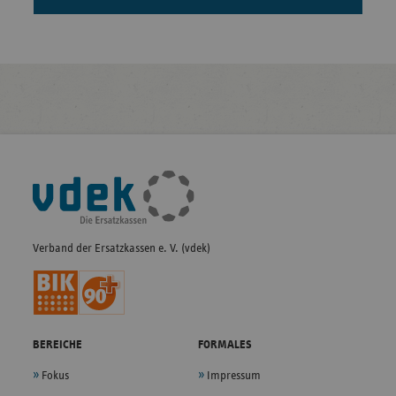
Fußleisten-
Navigation
Verband der Ersatzkassen e. V. (vdek)
BEREICHE
FORMALES
Fokus
Impressum