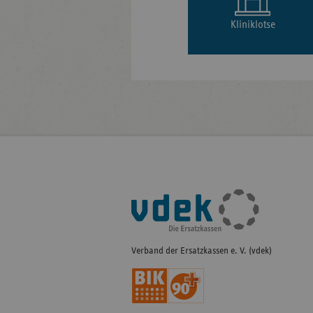
Kliniklotse
Fußleisten-
Navigation
Verband der Ersatzkassen e. V. (vdek)