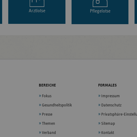
Arztlotse
Pflegelotse
BEREICHE
FORMALES
Fokus
Impressum
Gesundheitspolitik
Datenschutz
Presse
Privatsphäre-Einstel
Themen
Sitemap
Verband
Kontakt