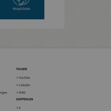
Hospizlotse
FOLGEN
YouTube
LinkedIn
lungen
XING
EMPFEHLEN
X