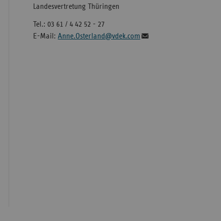
Landesvertretung Thüringen
Tel.: 03 61 / 4 42 52 - 27
E-Mail:
Anne.Osterland@vdek.com