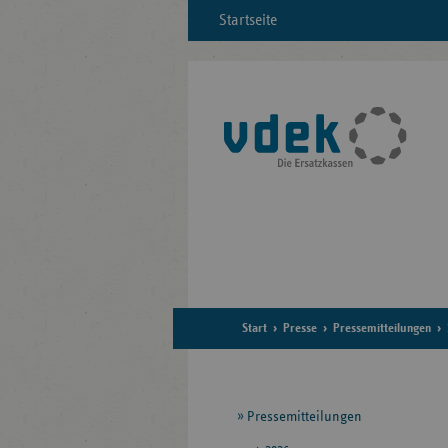
Startseite
Start
Presse
Pressemitteilungen
Seitennavigation
Pressemitteilungen