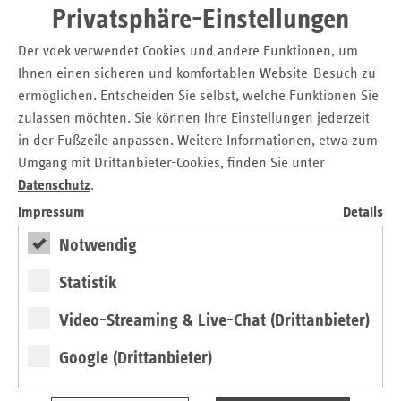
Arbeitsmarkt.“, so Heike Praetz, die Geschäftsführerin des
Privatsphäre-Einstellungen
Jobcenters Altenburger Land. „Daher freue ich mich ganz
besonders, dass das Jobcenter hier in Zusammenarbeit mit
Der vdek verwendet Cookies und andere Funktionen, um
dem vdek zukünftig kostenfreie Aktivitäten anbieten kann –
Ihnen einen sicheren und komfortablen Website-Besuch zu
von Beratung bis hin zu konkreten Sportangeboten.“
ermöglichen. Entscheiden Sie selbst, welche Funktionen Sie
zulassen möchten. Sie können Ihre Einstellungen jederzeit
Die Mitarbeiter des Jobcenters werden zum
in der Fußzeile anpassen. Weitere Informationen, etwa zum
Gesundheitsberater ausgebildet. In den Gesprächen mit den
Umgang mit Drittanbieter-Cookies, finden Sie unter
Arbeitslosen wird es ihr Job sein, für das Thema
Datenschutz
.
Gesundheit zu sensibilisieren und u.a. zur freiwilligen
Teilnahme an Gesundheitskursen wie Stressbewältigung,
Impressum
Details
zur gesunden Ernährung oder für Bewegung zu
Notwendig
motivieren.
Statistik
Insgesamt neun Jobcenter in Thüringen sind derzeit Partner
im Modellprojekt zur Gesundheitsförderung arbeitsloser
Video-Streaming & Live-Chat (Drittanbieter)
Menschen. Seitens der Krankenkassen haben, neben der
AOK PLUS und der IKK classic, die Ersatzkassen die
Google (Drittanbieter)
Begleitung als GKV-Federführer übernommen. Die vdek-
Landesvertretung betreut bis Ende 2019 neben dem