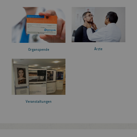
Ärzte
Organspende
Veranstaltungen