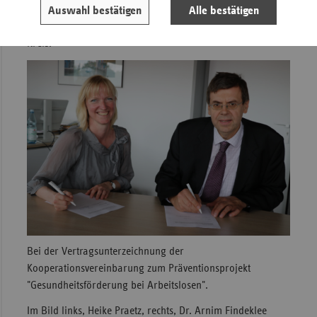
Altenburger Land auch die Projektstandorte in
Auswahl bestätigen
Alle bestätigen
Nordhausen, im Kyffhäuserkreis und im Saale-Holzland-
Kreis.
Bei der Vertragsunterzeichnung der
Kooperationsvereinbarung zum Präventionsprojekt
"Gesundheitsförderung bei Arbeitslosen".
Im Bild links, Heike Praetz, rechts, Dr. Arnim Findeklee