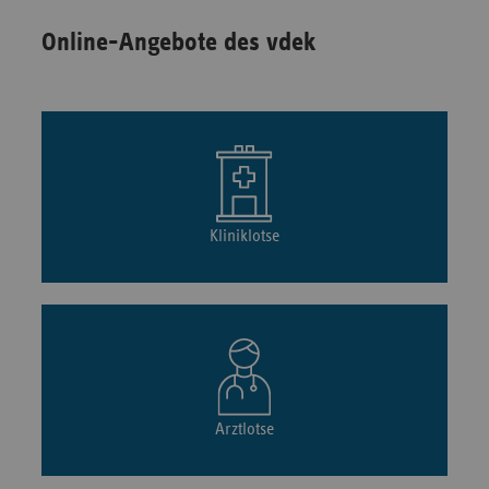
Online-Angebote des vdek
Kliniklotse
Arztlotse