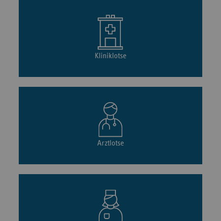
Kliniklotse
Arztlotse