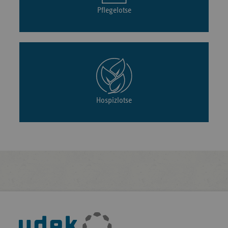
Pflegelotse
Hospizlotse
Fußleisten-