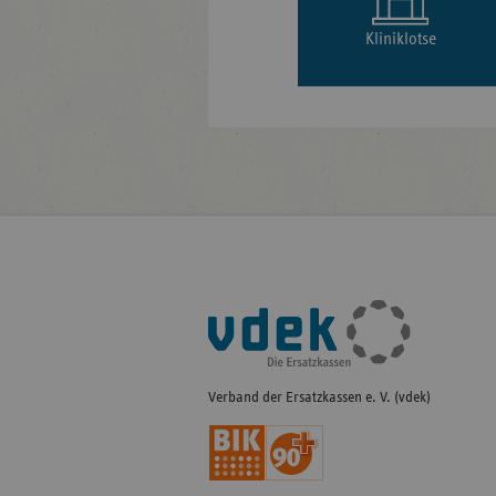
Kliniklotse
Fußleisten-
Navigation
Verband der Ersatzkassen e. V. (vdek)