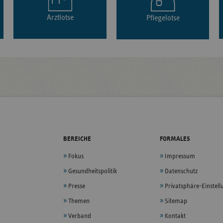
Arztlotse
Pflegelotse
BEREICHE
FORMALES
Fokus
Impressum
Gesundheitspolitik
Datenschutz
Presse
Privatsphäre-Einstel
Themen
Sitemap
Verband
Kontakt