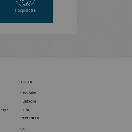
Hospizlotse
FOLGEN
YouTube
LinkedIn
lungen
XING
EMPFEHLEN
X