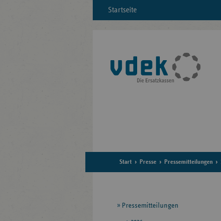
Startseite
Start
Presse
Pressemitteilungen
Seitennavigation
Pressemitteilungen