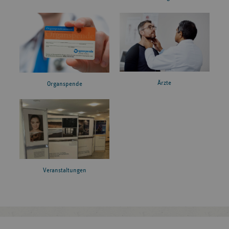
Ärzte
Organspende
Veranstaltungen