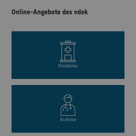
Online-Angebote des vdek
Kliniklotse
Arztlotse