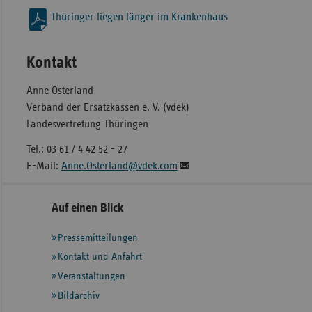
Thüringer liegen länger im Krankenhaus
Kontakt
Anne Osterland
Verband der Ersatzkassen e. V. (vdek)
Landesvertretung Thüringen
Tel.: 03 61 / 4 42 52 - 27
E-Mail:
Anne.Osterland@vdek.com
Seitennavigation
Seitenleiste
Auf einen Blick
mit
Pressemitteilungen
weiteren
Informationen
Kontakt und Anfahrt
Veranstaltungen
Bildarchiv