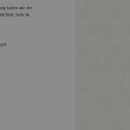
dung haben wir der
8/2019, Seite 56
igen