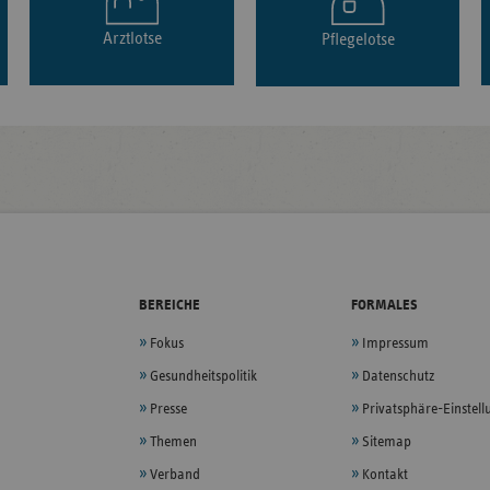
Arztlotse
Pflegelotse
BEREICHE
FORMALES
Fokus
Impressum
Gesundheitspolitik
Datenschutz
Presse
Privatsphäre-Einstel
Themen
Sitemap
Verband
Kontakt