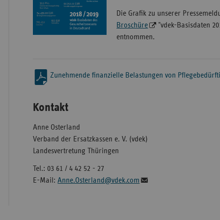
Die Grafik zu unserer Pressemel
Broschüre
"vdek-Basisdaten 201
entnommen.
Zunehmende finanzielle Belastungen von Pflegebedürft
Kontakt
Anne Osterland
Verband der Ersatzkassen e. V. (vdek)
Landesvertretung Thüringen
Tel.: 03 61 / 4 42 52 - 27
E-Mail:
Anne.Osterland@vdek.com