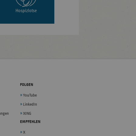
Hospizlotse
FOLGEN
YouTube
LinkedIn
lungen
XING
EMPFEHLEN
X