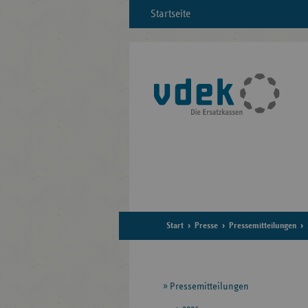
Startseite
Start
Presse
Pressemitteilungen
Seitennavigation
Pressemitteilungen