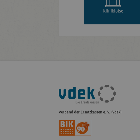
Kliniklotse
Fußleisten-
Navigation
Verband der Ersatzkassen e. V. (vdek)