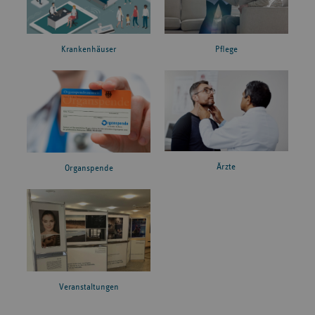
Krankenhäuser
Pflege
Ärzte
Organspende
Veranstaltungen