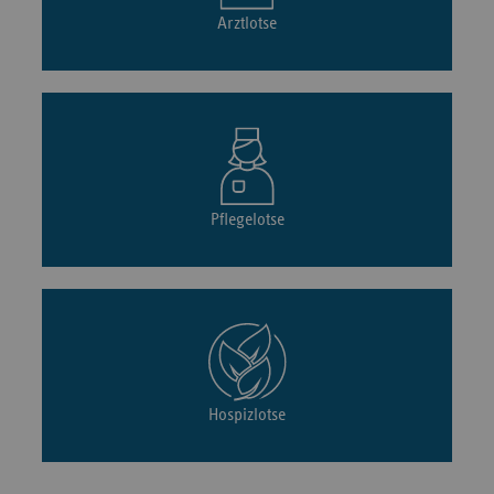
Arztlotse
Pflegelotse
Hospizlotse