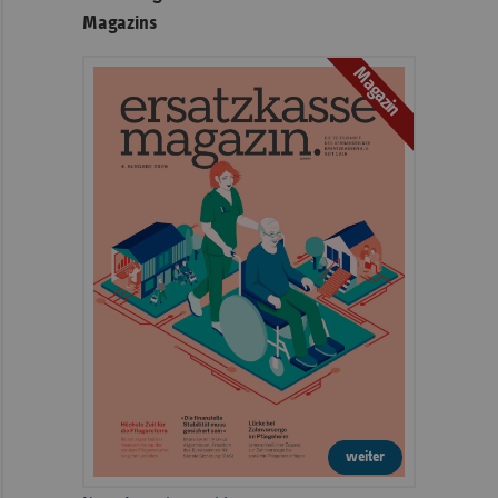
Magazins
Magazin
weiter