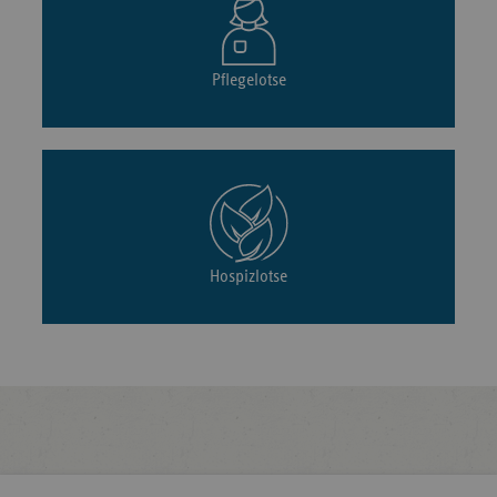
Pflegelotse
Hospizlotse