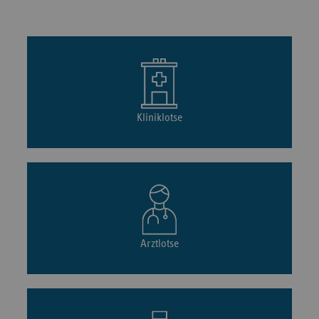
Kliniklotse
Arztlotse