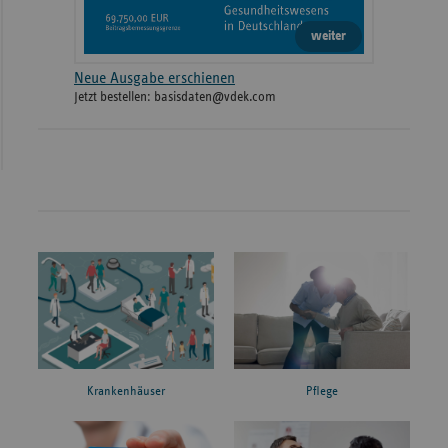
weiter
Neue Ausgabe erschienen
Jetzt bestellen: basisdaten@vdek.com
Krankenhäuser
Pflege