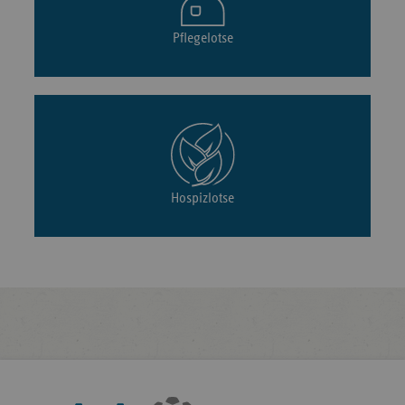
Pflegelotse
Hospizlotse