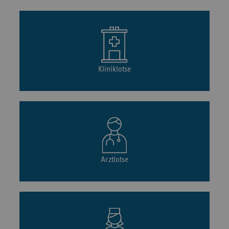
Kliniklotse
Arztlotse