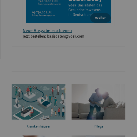
weiter
Neue Ausgabe erschienen
Jetzt bestellen: basisdaten@vdek.com
Krankenhäuser
Pflege