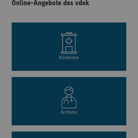
Online-Angebote des vdek
Kliniklotse
Arztlotse