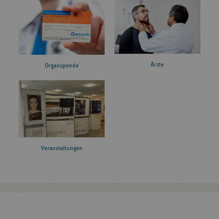
Ärzte
Organspende
Veranstaltungen