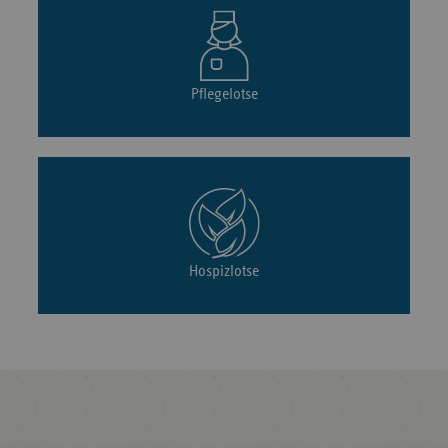
Pflegelotse
Hospizlotse