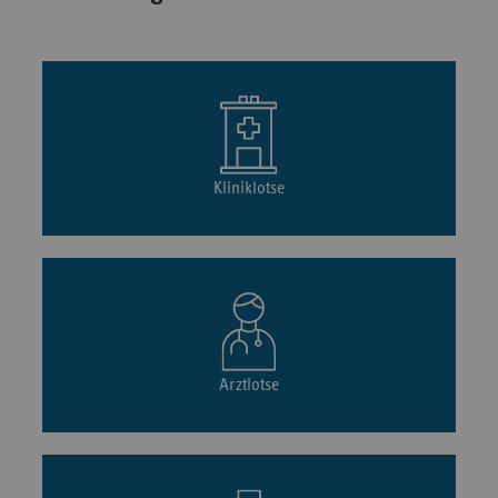
Kliniklotse
Arztlotse