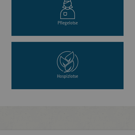
Pflegelotse
Hospizlotse