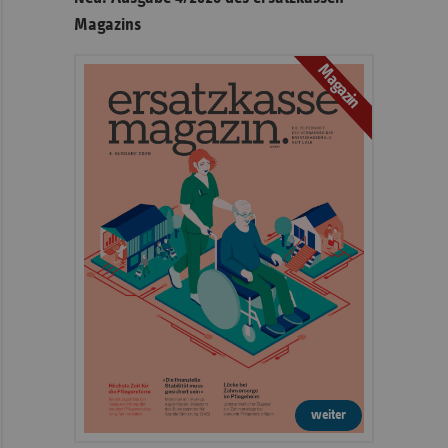
Magazins
Magazin
weiter