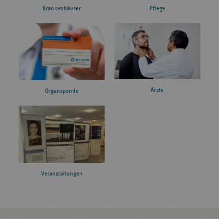
Krankenhäuser
Pflege
Ärzte
Organspende
Veranstaltungen