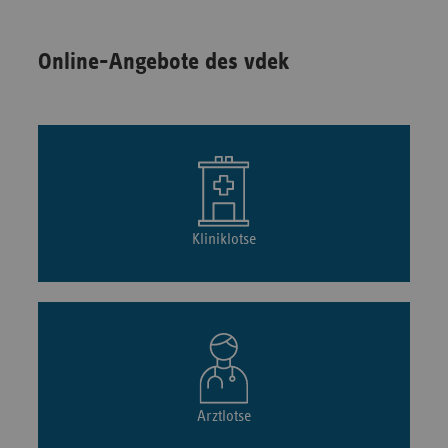
Online-Angebote des vdek
Kliniklotse
Arztlotse