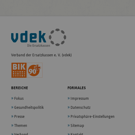
Fußleisten-
Navigation
Verband der Ersatzkassen e. V. (vdek)
BEREICHE
FORMALES
Fokus
Impressum
Gesundheitspolitik
Datenschutz
Presse
Privatsphäre-Einstellungen
Themen
Sitemap
Verband
Kontakt