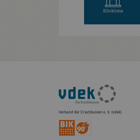
Kliniklotse
Fußleisten-
Navigation
Verband der Ersatzkassen e. V. (vdek)