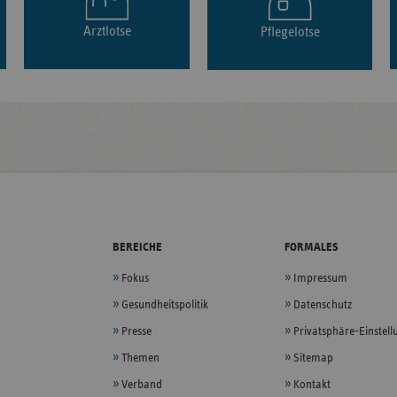
Arztlotse
Pflegelotse
BEREICHE
FORMALES
Fokus
Impressum
Gesundheitspolitik
Datenschutz
Presse
Privatsphäre-Einstel
Themen
Sitemap
Verband
Kontakt