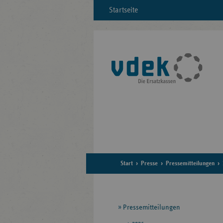
Startseite
Start
Presse
Pressemitteilungen
Seitennavigation
Pressemitteilungen