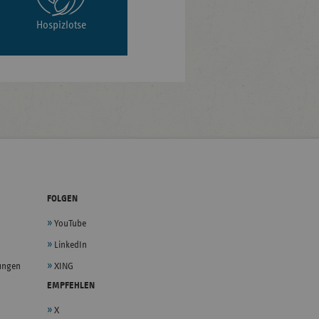
Hospizlotse
FOLGEN
YouTube
LinkedIn
lungen
XING
EMPFEHLEN
X