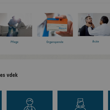
Ärzte
Pflege
Organspende
es vdek