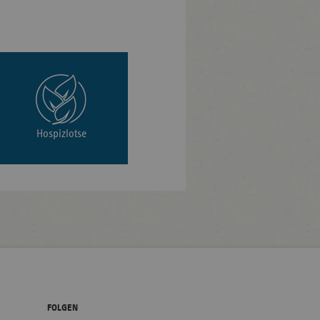
Hospizlotse
FOLGEN