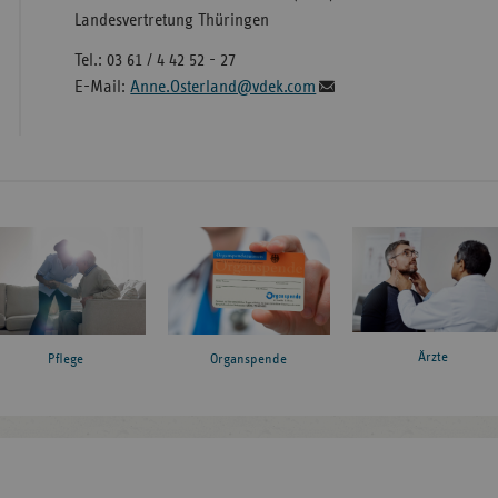
Landesvertretung Thüringen
Tel.: 03 61 / 4 42 52 - 27
E-Mail:
Anne.Osterland@vdek.com
Ärzte
Pflege
Organspende