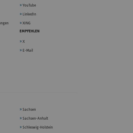
YouTube
LinkedIn
lungen
XING
EMPFEHLEN
X
E-Mail
Sachsen
Sachsen-Anhalt
Schleswig-Holstein