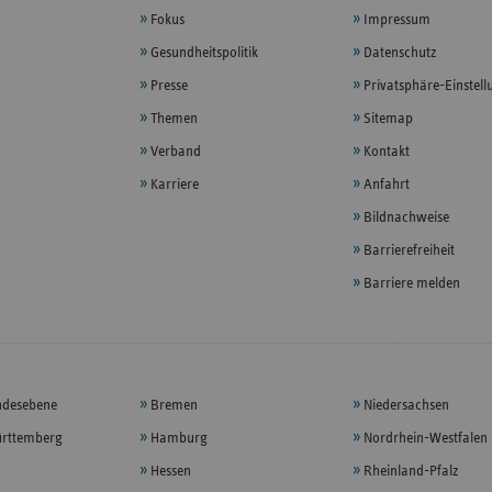
Fokus
Impressum
Gesundheitspolitik
Datenschutz
Presse
Privatsphäre-Einstel
Themen
Sitemap
Verband
Kontakt
Karriere
Anfahrt
Bildnachweise
Barrierefreiheit
Barriere melden
ndesebene
Bremen
Niedersachsen
rttemberg
Hamburg
Nordrhein-Westfalen
Hessen
Rheinland-Pfalz