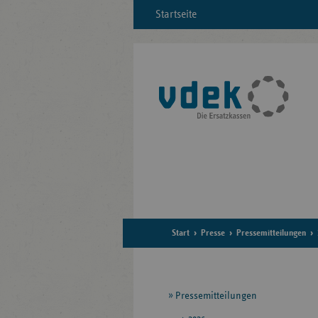
Startseite
Start
Presse
Pressemitteilungen
Seitennavigation
Pressemitteilungen