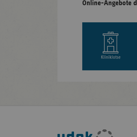
Online-Angebote d
Kliniklotse
Fußleisten-