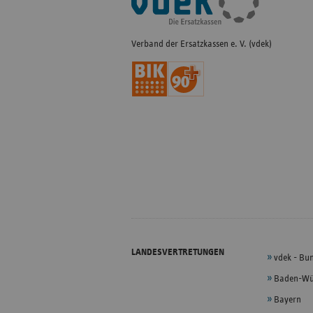
Navigation
Verband der Ersatzkassen e. V. (vdek)
LANDESVERTRETUNGEN
vdek - Bu
Baden-Wü
Bayern