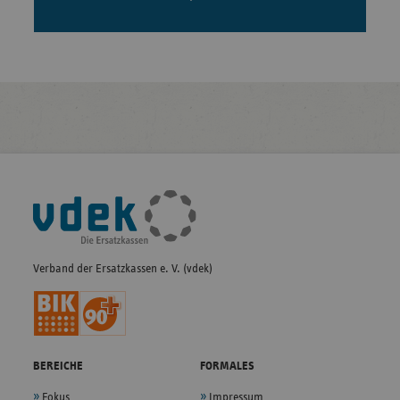
Fußleisten-
Navigation
Verband der Ersatzkassen e. V. (vdek)
BEREICHE
FORMALES
Fokus
Impressum