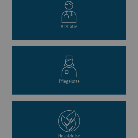
Arztlotse
Pflegelotse
Hospizlotse