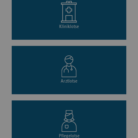
Kliniklotse
Arztlotse
Pflegelotse