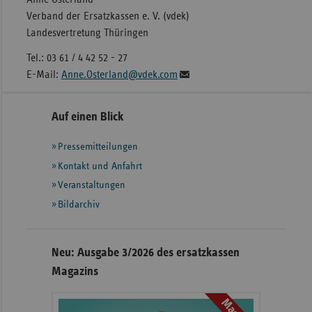
Verband der Ersatzkassen e. V. (vdek)
Landesvertretung Thüringen
Tel.: 03 61 / 4 42 52 - 27
E-Mail:
Anne.Osterland@vdek.com
Seitennavigation
Seitenleiste
Auf einen Blick
mit
Pressemitteilungen
weiteren
Informationen
Kontakt und Anfahrt
Veranstaltungen
Bildarchiv
Neu: Ausgabe 3/2026 des ersatzkassen
Magazins