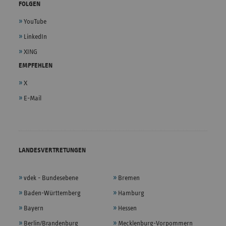
FOLGEN
YouTube
LinkedIn
XING
EMPFEHLEN
X
E-Mail
LANDESVERTRETUNGEN
vdek - Bundesebene
Bremen
Baden-Württemberg
Hamburg
Bayern
Hessen
Berlin/Brandenburg
Mecklenburg-Vorpommern