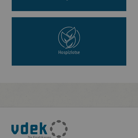
Hospizlotse
Fußleisten-
Navigation