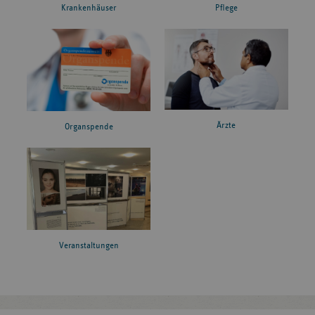
Krankenhäuser
Pflege
Ärzte
Organspende
Veranstaltungen