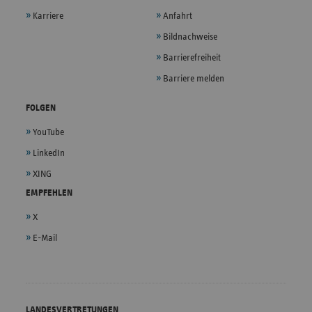
Karriere
Anfahrt
Bildnachweise
Barrierefreiheit
Barriere melden
FOLGEN
YouTube
LinkedIn
XING
EMPFEHLEN
X
E-Mail
LANDESVERTRETUNGEN