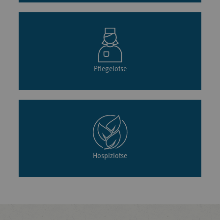
Pflegelotse
Hospizlotse