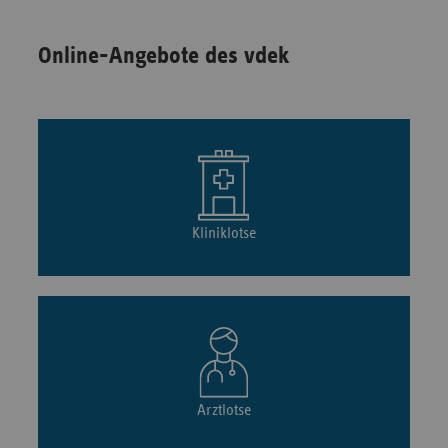
Online-Angebote des vdek
Kliniklotse
Arztlotse