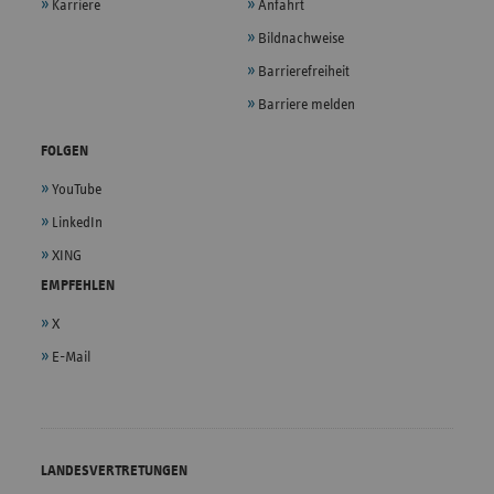
Karriere
Anfahrt
Bildnachweise
Barrierefreiheit
Barriere melden
FOLGEN
YouTube
LinkedIn
XING
EMPFEHLEN
X
E-Mail
LANDESVERTRETUNGEN