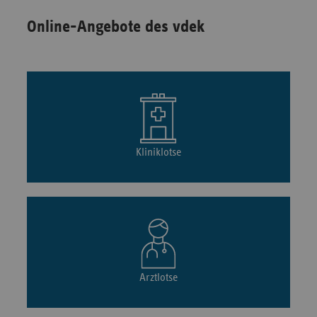
Online-Angebote des vdek
Kliniklotse
Arztlotse