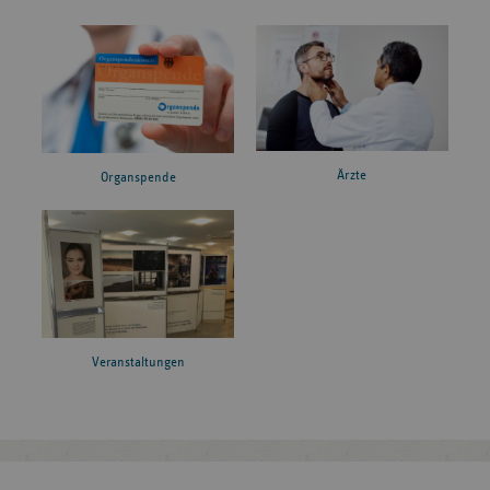
Ärzte
Organspende
Veranstaltungen