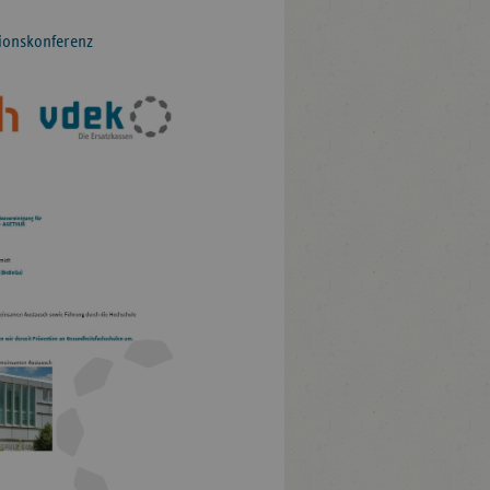
tionskonferenz