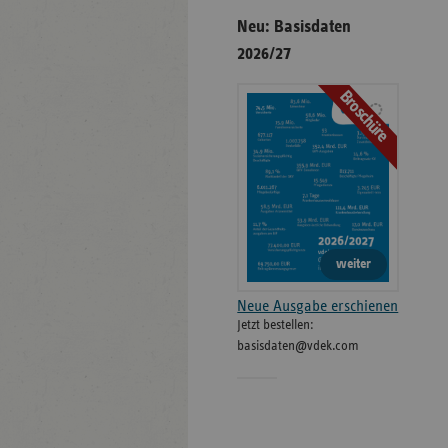
Neu: Basisdaten
2026/27
Broschüre
weiter
Neue Ausgabe erschienen
Jetzt bestellen:
basisdaten@vdek.com