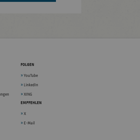
FOLGEN
YouTube
LinkedIn
lungen
XING
EMPFEHLEN
X
E-Mail