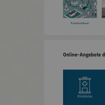
Krankenhäuser
Online-Angebote d
Kliniklotse