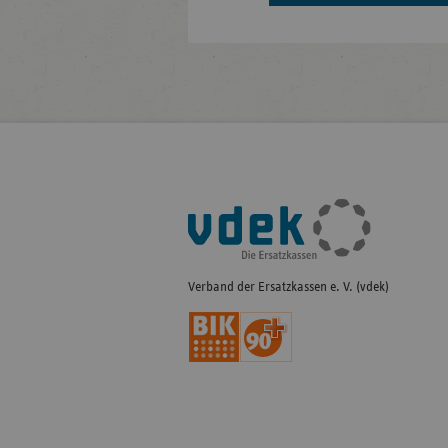
Fußleisten-
Navigation
Verband der Ersatzkassen e. V. (vdek)