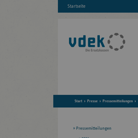
Startseite
Start
Presse
Pressemitteilungen
Seitennavigation
Pressemitteilungen