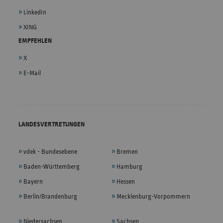
LinkedIn
XING
EMPFEHLEN
X
E-Mail
LANDESVERTRETUNGEN
vdek - Bundesebene
Bremen
Baden-Württemberg
Hamburg
Bayern
Hessen
Berlin/Brandenburg
Mecklenburg-Vorpommern
Niedersachsen
Sachsen