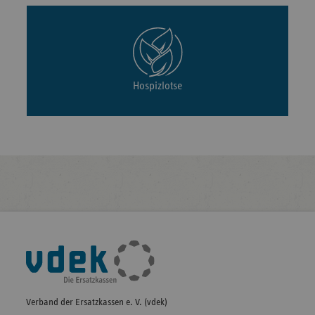
Hospizlotse
Fußleisten-
Navigation
Verband der Ersatzkassen e. V. (vdek)