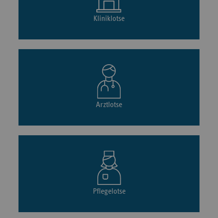
Kliniklotse
Arztlotse
Pflegelotse