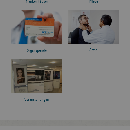
Krankenhäuser
Pflege
Ärzte
Organspende
Veranstaltungen