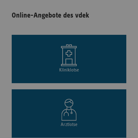
Online-Angebote des vdek
Kliniklotse
Arztlotse