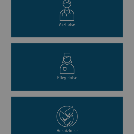
Arztlotse
Pflegelotse
Hospizlotse