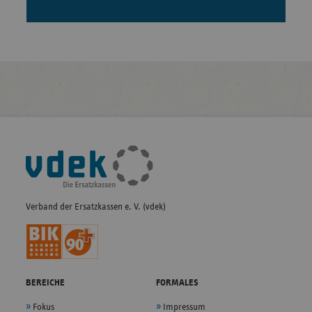
Fußleisten-
Navigation
Verband der Ersatzkassen e. V. (vdek)
BEREICHE
FORMALES
Fokus
Impressum