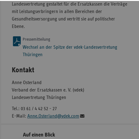
Landesvertretung gestaltet für die Ersatzkassen die Verträge
mit Leistungserbringern in allen Bereichen der
Gesundheitsversorgung und vertritt sie auf politischer
Ebene.
Pressemitteilung
Wechsel an der Spitze der vdek-Landesvertretung
Thüringen
Kontakt
Anne Osterland
Verband der Ersatzkassen e. V. (vdek)
Landesvertretung Thüringen
Tel.: 03 61 / 4 42 52 - 27
E-Mail:
Anne.Osterland@vdek.com
Seitennavigation
Seitenleiste
Auf einen Blick