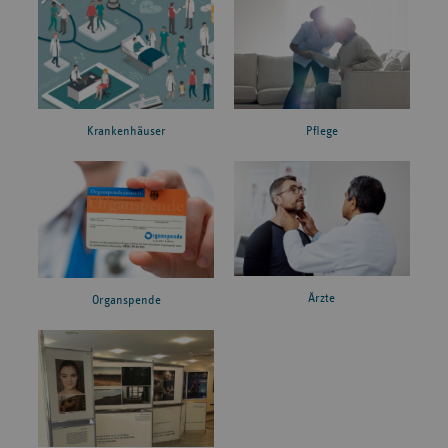
Krankenhäuser
Pflege
Ärzte
Organspende