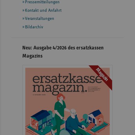
Pressemitteilungen
weiteren
Informationen
Kontakt und Anfahrt
Veranstaltungen
Bildarchiv
Neu: Ausgabe 4/2026 des ersatzkassen
Magazins
Magazin