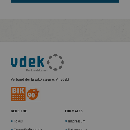
Fußleisten-
Navigation
Verband der Ersatzkassen e. V. (vdek)
BEREICHE
FORMALES
Fokus
Impressum