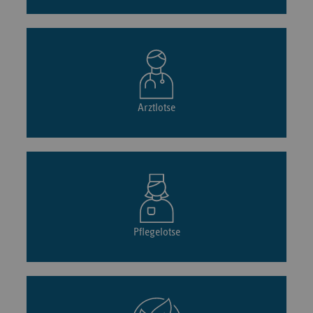
Arztlotse
Pflegelotse