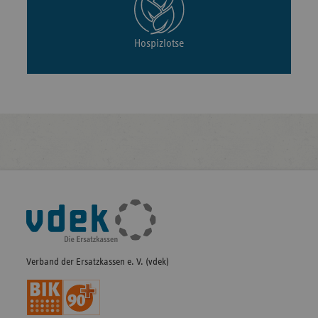
Hospizlotse
Fußleisten-
Navigation
Verband der Ersatzkassen e. V. (vdek)