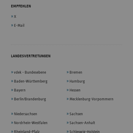
EMPFEHLEN
X
E-Mail
LANDESVERTRETUNGEN
vdek - Bundesebene
Bremen
Baden-Württemberg
Hamburg
Bayern
Hessen
Berlin/Brandenburg
Mecklenburg-Vorpommern
Niedersachsen
Sachsen
Nordrhein-Westfalen
Sachsen-Anhalt
Rheinland-Pfalz
Schleswig-Holstein