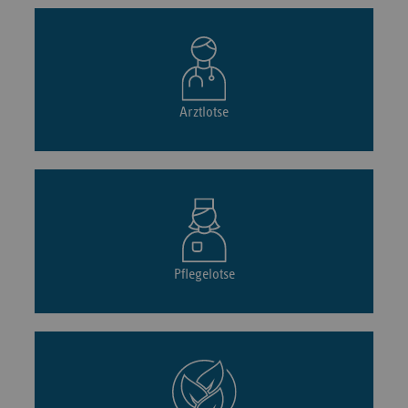
Arztlotse
Pflegelotse