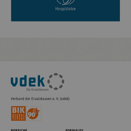
Hospizlotse
Fußleisten-
Navigation
Verband der Ersatzkassen e. V. (vdek)
BEREICHE
FORMALES