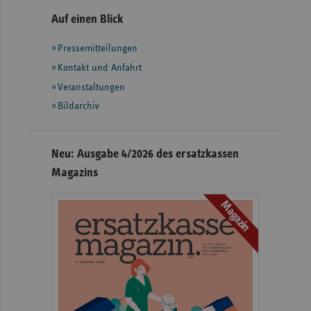
Seitennavigation
Seitenleiste
Auf einen Blick
mit
Pressemitteilungen
weiteren
Informationen
Kontakt und Anfahrt
Veranstaltungen
Bildarchiv
Neu: Ausgabe 4/2026 des ersatzkassen
Magazins
Magazin