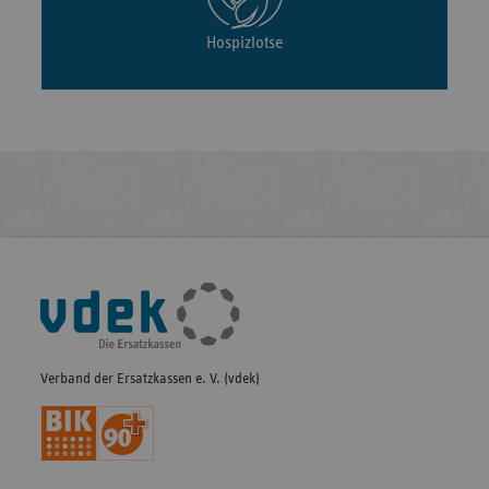
Hospizlotse
Fußleisten-
Navigation
Verband der Ersatzkassen e. V. (vdek)