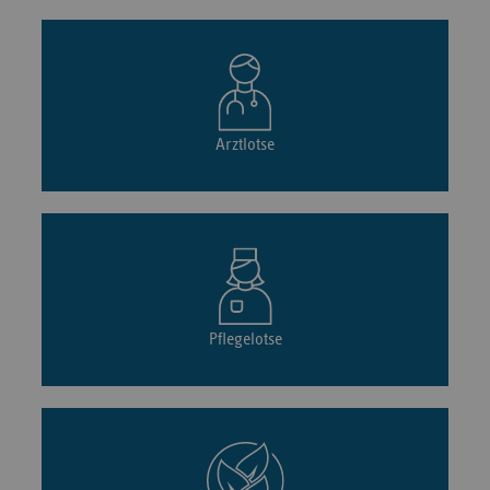
Arztlotse
Pflegelotse