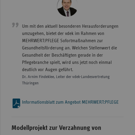
Sac
Sac
An
Um mit den aktuell besonderen Herausforderungen
umzugehen, bietet der vdek im Rahmen von
Sch
MEHRWERT:PFLEGE Sofortmaßnahmen zur
Ho
Gesundheitsförderung an. Welchen Stellenwert die
Thü
Gesundheit der Beschäftigten gerade in der
Pflegebranche spielt, wird uns jetzt noch einmal
deutlich vor Augen geführt.
Dr. Arnim Findeklee, Leiter der vdek-Landesvertretung
Thüringen
Informationsblatt zum Angebot MEHRWERT:PFLEGE
Modellprojekt zur Verzahnung von