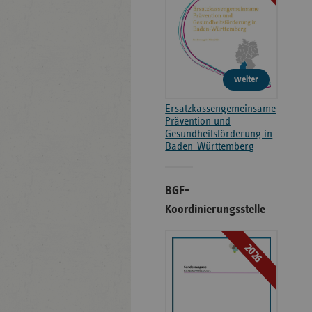
weiter
Ersatzkassengemeinsame
Prävention und
Gesundheitsförderung in
Baden-Württemberg
BGF-
Koordinierungsstelle
2026