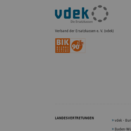
Fußleisten-
Navigation
Verband der Ersatzkassen e. V. (vdek)
LANDESVERTRETUNGEN
vdek - Bu
Baden-Wü