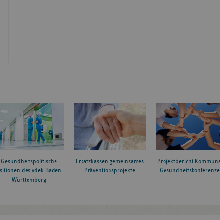
Gesundheitspolitische
Ersatzkassen gemeinsames
Projektbericht Kommuna
sitionen des vdek Baden-
Präventionsprojekte
Gesundheitskonferenze
Württemberg