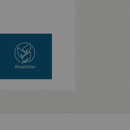
Hospizlotse