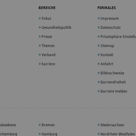
BEREICHE
FORMALES
Fokus
Impressum
Gesundheitspolitik
Datenschutz
Presse
Privatsphäre-Einstel
Themen
Sitemap
Verband
Kontakt
Karriere
Anfahrt
Bildnachweise
Barrierefreiheit
Barriere melden
ndesebene
Bremen
Niedersachsen
rttemberg
Hamburg
Nordrhein-Westfalen