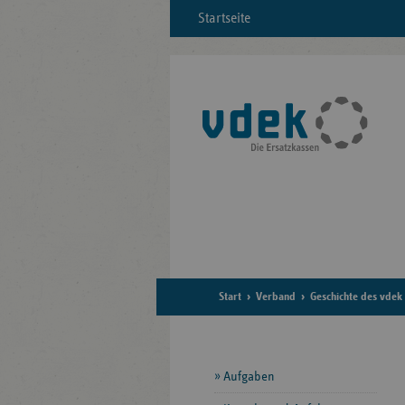
Startseite
Start
Verband
Geschichte des vdek
Seitennavigation
Aufgaben