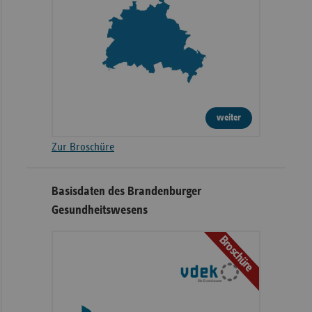
weiter
Zur Broschüre
Basisdaten des Brandenburger
Gesundheitswesens
Broschüre