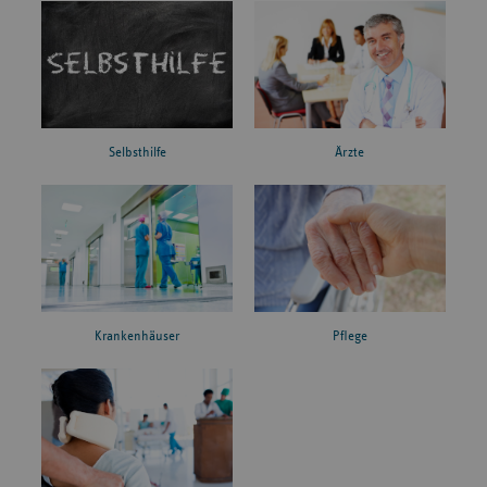
Ärzte
Selbsthilfe
Krankenhäuser
Pflege