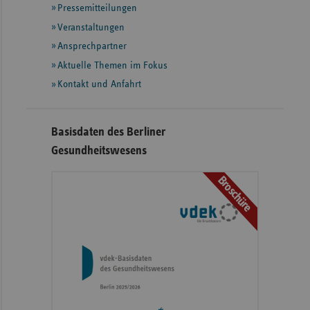
Pressemitteilungen
weiteren
Informationen
Veranstaltungen
Ansprechpartner
Aktuelle Themen im Fokus
Kontakt und Anfahrt
Basisdaten des Berliner
Gesundheitswesens
Broschüre