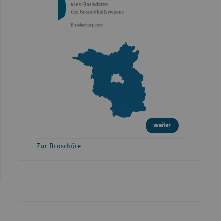
weiter
Zur Broschüre