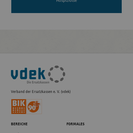
Hospizlotse
Fußleisten-
Navigation
Verband der Ersatzkassen e. V. (vdek)
BEREICHE
FORMALES