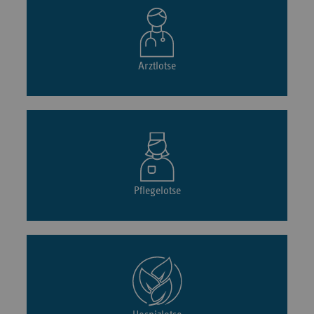
Arztlotse
Pflegelotse