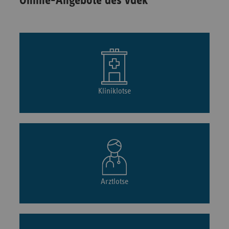
Online-Angebote des vdek
Kliniklotse
Arztlotse