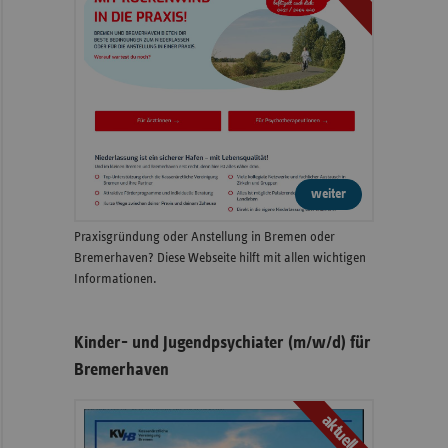
weiter
Praxisgründung oder Anstellung in Bremen oder
Bremerhaven? Diese Webseite hilft mit allen wichtigen
Informationen.
Kinder- und Jugendpsychiater (m/w/d) für
Bremerhaven
aktuell