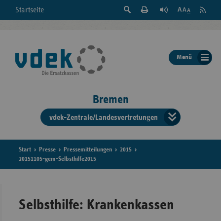
Suche
Seite
RSS
Startseite
Feed
einblenden
Drucken
abonni
Schrift
/
ausblenden
der
Menü
Seite
ändern
Bremen
vdek-Zentrale/Landesvertretungen
Verband
der
Ersatzka
Start
Presse
Pressemitteilungen
2015
20151105-gem-Selbsthilfe2015
Bun
Selbsthilfe: Krankenkassen