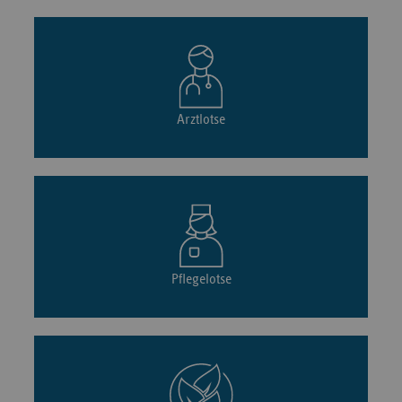
Arztlotse
Pflegelotse