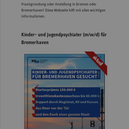
Praxisgründung oder Anstellung in Bremen oder
Bremerhaven? Diese Webseite hilft mit allen wichtigen
Informationen.
Kinder- und Jugendpsychiater (m/w/d) für
Bremerhaven
aktuell