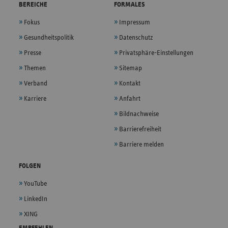
BEREICHE
FORMALES
Fokus
Impressum
Gesundheitspolitik
Datenschutz
Presse
Privatsphäre-Einstellungen
Themen
Sitemap
Verband
Kontakt
Karriere
Anfahrt
Bildnachweise
Barrierefreiheit
Barriere melden
FOLGEN
YouTube
LinkedIn
XING
EMPFEHLEN