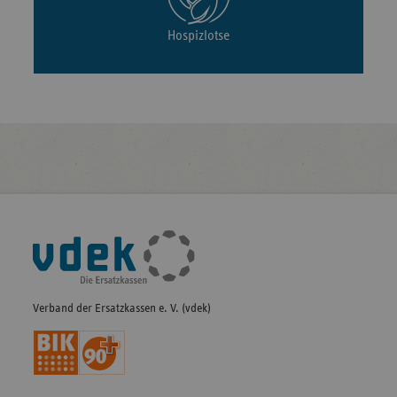
Hospizlotse
Fußleisten-
Navigation
Verband der Ersatzkassen e. V. (vdek)