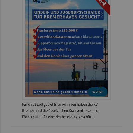
aktuell
weiter
Für das Stadtgebiet Bremerhaven haben die KV
Bremen und die Gesetzlichen Krankenkassen ein
Förderpaket für eine Neubesetzung geschürt.