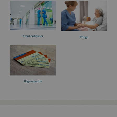
Krankenhäuser
Pflege
Organspende