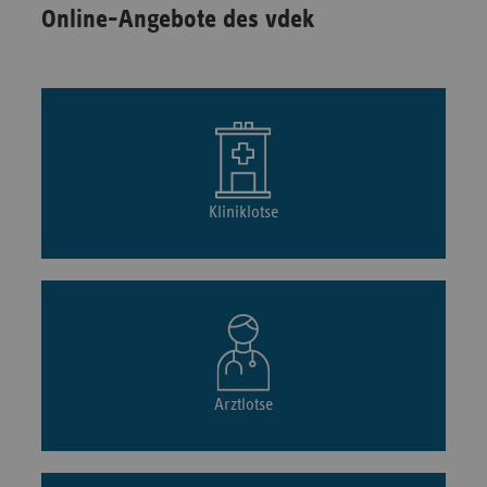
Online-Angebote des vdek
Kliniklotse
Arztlotse