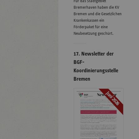
Für das Stadtgebiet
Bremerhaven haben die KV
Bremen und die Gesetzlichen
Krankenkassen ein
Förderpaket für eine
Neubesetzung geschürt.
17. Newsletter der
BGF-
Koordinierungsstelle
Bremen
Juni 2026