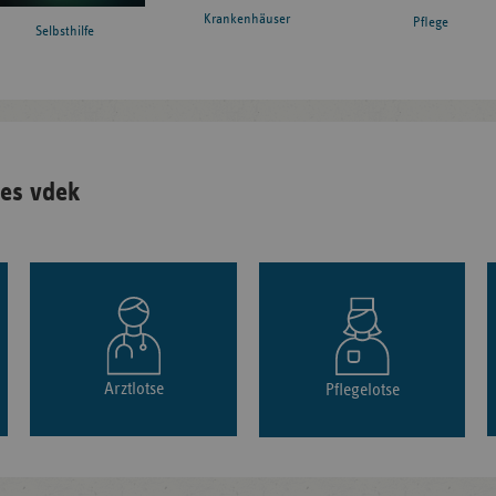
Krankenhäuser
Pflege
Selbsthilfe
es vdek
Arztlotse
Pflegelotse