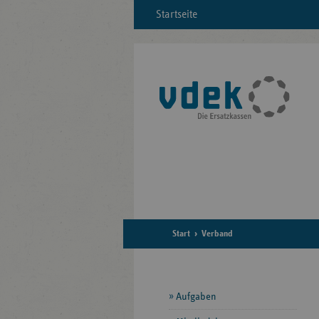
Startseite
Start
Verband
Seitennavigation
Aufgaben