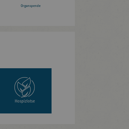
Organspende
Hospizlotse