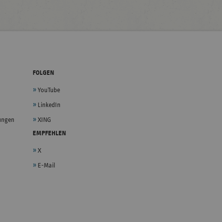
FOLGEN
YouTube
LinkedIn
lungen
XING
EMPFEHLEN
X
E-Mail