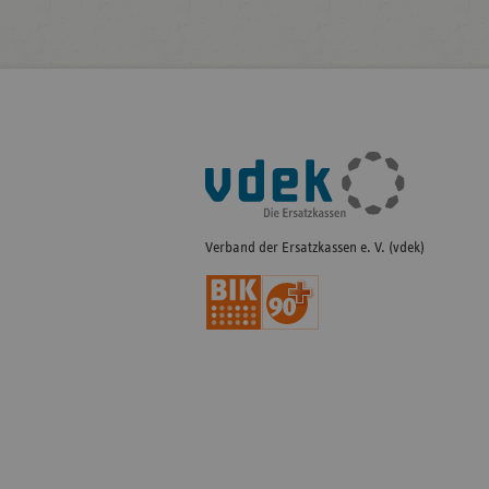
Fußleisten-
Navigation
Verband der Ersatzkassen e. V. (vdek)