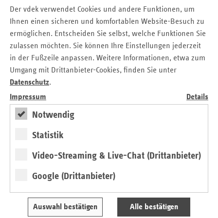
Der vdek verwendet Cookies und andere Funktionen, um
Ihnen einen sicheren und komfortablen Website-Besuch zu
ermöglichen. Entscheiden Sie selbst, welche Funktionen Sie
zulassen möchten. Sie können Ihre Einstellungen jederzeit
in der Fußzeile anpassen. Weitere Informationen, etwa zum
Umgang mit Drittanbieter-Cookies, finden Sie unter
Datenschutz
.
Impressum
Details
Notwendig
Statistik
Video-Streaming & Live-Chat (Drittanbieter)
DAK-Gesundheit
Regionalzentrum
Google (Drittanbieter)
Am Wall 128-134
28195 Bremen
Auswahl bestätigen
Alle bestätigen
Tel.: 04 21 / 43 79 98 - 0