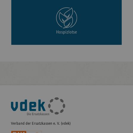
Hospizlotse
Fußleisten-
Navigation
Verband der Ersatzkassen e. V. (vdek)