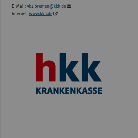
E-Mail:
vk1.bremen@kkh.de
Internet:
www.kkh.de