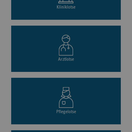
Kliniklotse
Arztlotse
Pflegelotse