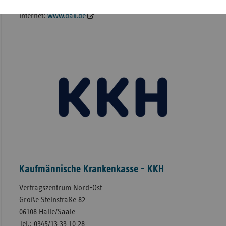
E-Mail:
service710900@dak.de
Internet:
www.dak.de
Kaufmännische Krankenkasse - KKH
Vertragszentrum Nord-Ost
Große Steinstraße 82
06108 Halle/Saale
Tel.: 0345/13 33 10 28