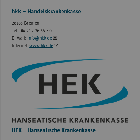
hkk – Handelskrankenkasse
28185 Bremen
Tel.: 04 21 / 36 55 - 0
E-Mail:
info@hkk.de
Internet:
www.hkk.de
HEK - Hanseatische Krankenkasse