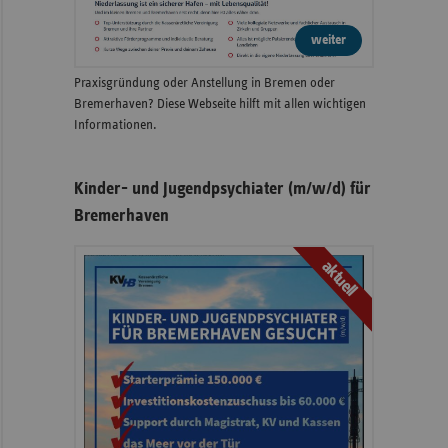
weiter
Praxisgründung oder Anstellung in Bremen oder
Bremerhaven? Diese Webseite hilft mit allen wichtigen
Informationen.
Kinder- und Jugendpsychiater (m/w/d) für
Bremerhaven
aktuell