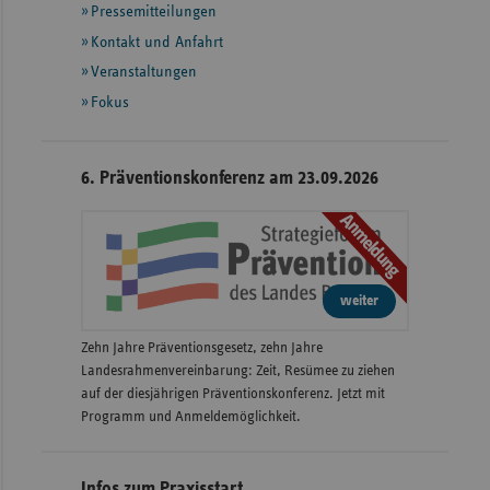
Pressemitteilungen
weiteren
Informationen
Kontakt und Anfahrt
Veranstaltungen
Fokus
6. Präventionskonferenz am 23.09.2026
Anmeldung
weiter
Zehn Jahre Präventionsgesetz, zehn Jahre
Landesrahmenvereinbarung: Zeit, Resümee zu ziehen
auf der diesjährigen Präventionskonferenz. Jetzt mit
Programm und Anmeldemöglichkeit.
Infos zum Praxisstart