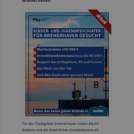
Bremerhaven
aktuell
weiter
Für das Stadtgebiet Bremerhaven haben die KV
Bremen und die Gesetzlichen Krankenkassen ein