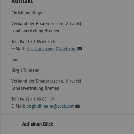
Kontakt
Christiane Rings
Verband der Ersatzkassen e. V. (vdek)
Landesvertretung Bremen
Tel.: 04 21 / 1 65 65 - 76
E-Mail:
christiane.rings@vdek.com
und
Birgit Tillmann
Verband der Ersatzkassen e. V. (vdek)
Landesvertretung Bremen
Tel.: 04 21 / 1 65 65 - 84
E-Mail:
birgit.tillmann@vdek.com
Seitennavigation
Seitenleiste
Auf einen Blick
mit