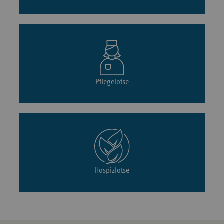
Pflegelotse
Hospizlotse