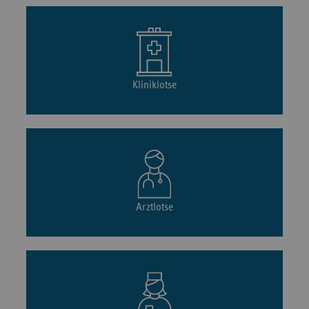
Kliniklotse
Arztlotse