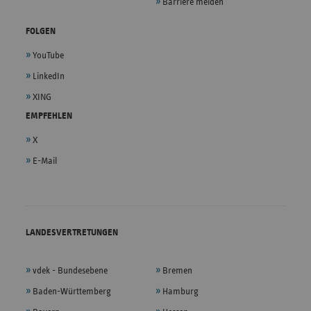
Barriere melden
FOLGEN
YouTube
LinkedIn
XING
EMPFEHLEN
X
E-Mail
LANDESVERTRETUNGEN
vdek - Bundesebene
Bremen
Baden-Württemberg
Hamburg