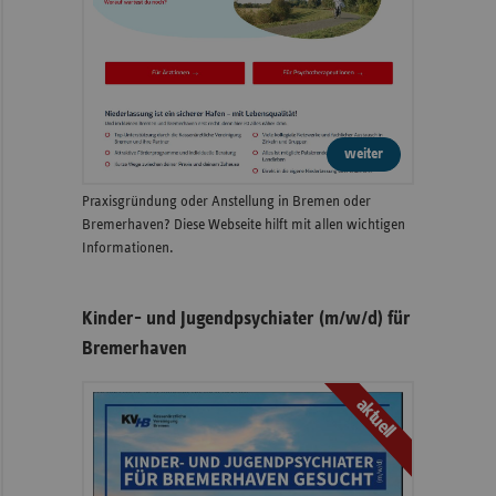
weiter
Praxisgründung oder Anstellung in Bremen oder
Bremerhaven? Diese Webseite hilft mit allen wichtigen
Informationen.
Kinder- und Jugendpsychiater (m/w/d) für
Bremerhaven
aktuell