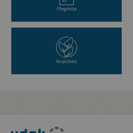
Pflegelotse
Hospizlotse
Fußleisten-