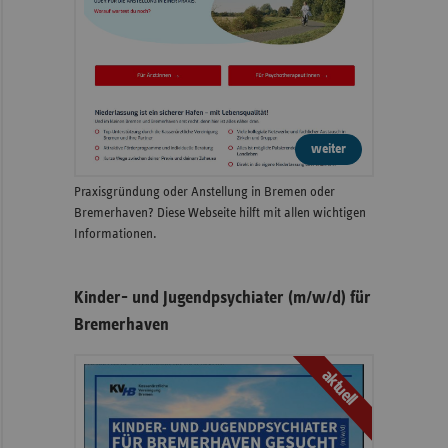
weiter
Praxisgründung oder Anstellung in Bremen oder
Bremerhaven? Diese Webseite hilft mit allen wichtigen
Informationen.
Kinder- und Jugendpsychiater (m/w/d) für
Bremerhaven
aktuell