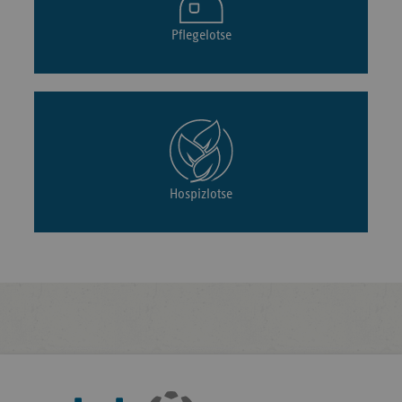
Pflegelotse
Hospizlotse
Fußleisten-