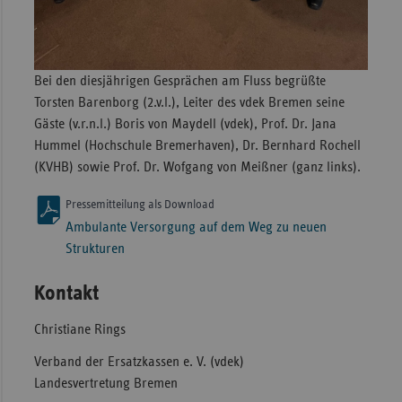
Bei den diesjährigen Gesprächen am Fluss begrüßte
Torsten Barenborg (2.v.l.), Leiter des vdek Bremen seine
Gäste (v.r.n.l.) Boris von Maydell (vdek), Prof. Dr. Jana
Hummel (Hochschule Bremerhaven), Dr. Bernhard Rochell
(KVHB) sowie Prof. Dr. Wofgang von Meißner (ganz links).
Pressemitteilung als Download
Ambulante Versorgung auf dem Weg zu neuen
Strukturen
Kontakt
Christiane Rings
Verband der Ersatzkassen e. V. (vdek)
Landesvertretung Bremen