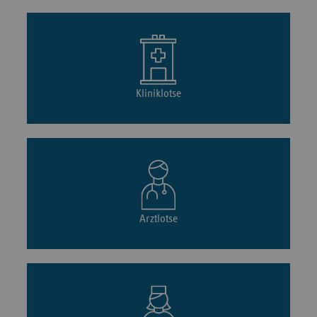
Kliniklotse
Arztlotse